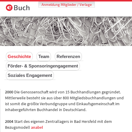
Anmeldung Mitglieder / Verlage
Geschichte
Team
Referenzen
Förder- & Sponsoringengagement
Soziales Engagement
2000
Die Genossenschaft wird von 15 Buchhandlungen gegründet.
Mittlerweile besteht sie aus über 800 Mitgliedsbuchhandlungen und
ist somit die größte Verbundgruppe und Einkaufsgemeinschaft im
inhabergeführten Buchhandel in Deutschland.
2004
Start des eigenen Zentrallagers in Bad Hersfeld mit dem
Bezugsmodell
anabel